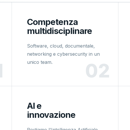
Competenza
multidisciplinare
Software, cloud, documentale,
networking e cybersecurity in un
unico team.
AI e
innovazione
Portiamo l'Intelligenza Artificiale