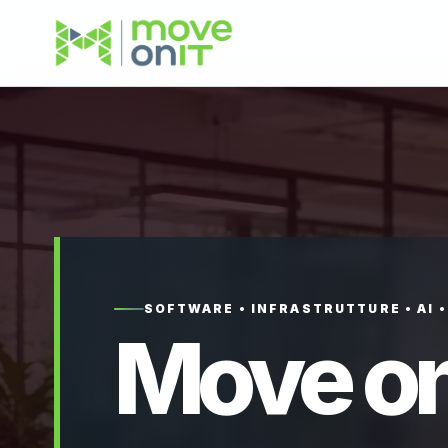
SOFTWARE • INFRASTRUTTURE • AI 
Move on