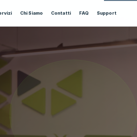
ervizi
Chi Siamo
Contatti
FAQ
Support